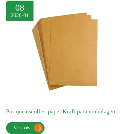
08
2026-01
Por que escolher papel Kraft para embalagem
Ver mais
