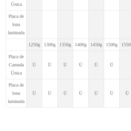
Única
Placa de
lona
laminada
1250g
1300g
1350g
1400g
1450g
1500g
1550
Placa de
Camada
Ü
Ü
Ü
Ü
Ü
Ü
Única
Placa de
lona
Ü
Ü
Ü
Ü
Ü
Ü
Ü
laminada