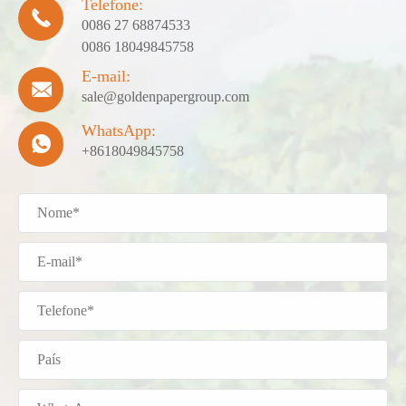
Telefone:

0086 27 68874533
0086 18049845758
E-mail:

sale@goldenpapergroup.com
WhatsApp:

+8618049845758