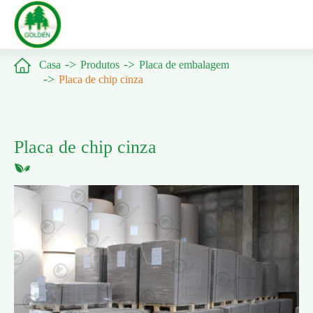

Casa
Produtos
Placa de embalagem
Placa de chip cinza
Placa de chip cinza