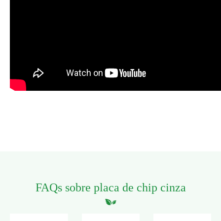
FAQs sobre placa de chip cinza