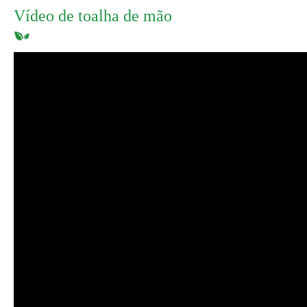
Vídeo de toalha de mão