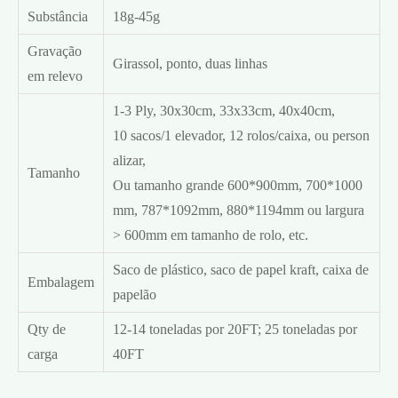
Substância
18g-45g
Gravação
Girassol, ponto, duas linhas
em relevo
1-3 Ply, 30x30cm, 33x33cm, 40x40cm,
10 sacos/1 elevador, 12 rolos/caixa, ou person
alizar,
Tamanho
Ou tamanho grande 600*900mm, 700*1000
mm, 787*1092mm, 880*1194mm ou largura
> 600mm em tamanho de rolo, etc.
Saco de plástico, saco de papel kraft, caixa de
Embalagem
papelão
Qty de
12-14 toneladas por 20FT; 25 toneladas por
carga
40FT