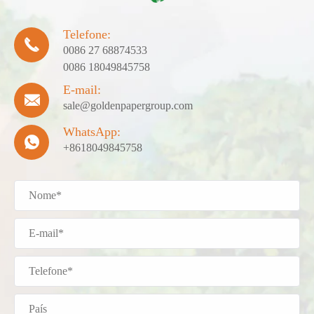
Telefone:

0086 27 68874533
0086 18049845758
E-mail:

sale@goldenpapergroup.com
WhatsApp:

+8618049845758