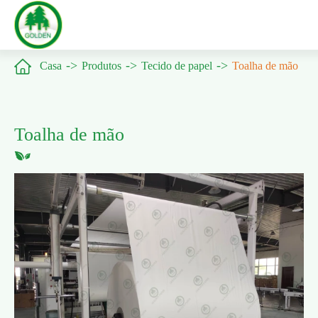

Casa
Produtos
Tecido de papel
Toalha de mão
Toalha de mão