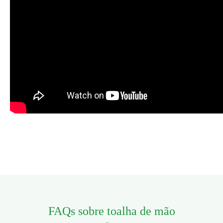
FAQs sobre toalha de mão