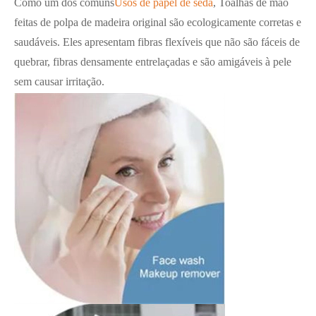
Como um dos comuns
Usos de papel de seda
, Toalhas de mão
feitas de polpa de madeira original são ecologicamente corretas e
saudáveis. Eles apresentam fibras flexíveis que não são fáceis de
quebrar, fibras densamente entrelaçadas e são amigáveis à pele
sem causar irritação.