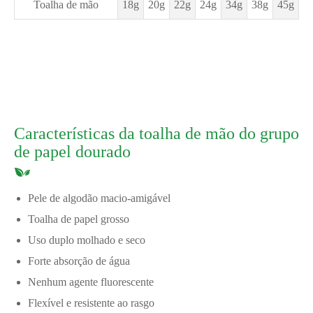
Toalha de mão
18g
20g
22g
24g
34g
38g
45g
Características da toalha de mão do grupo
de papel dourado
Pele de algodão macio-amigável
Toalha de papel grosso
Uso duplo molhado e seco
Forte absorção de água
Nenhum agente fluorescente
Flexível e resistente ao rasgo