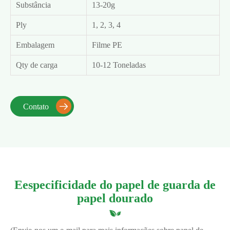
Substância
13-20g
Ply
1, 2, 3, 4
Embalagem
Filme PE
Qty de carga
10-12 Toneladas
Contato

Eespecificidade do papel de guarda de
papel dourado