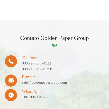
Contato Golden Paper Group
Telefone:

0086 27 68874533
0086 18049845758
E-mail:

sale@goldenpapergroup.com
WhatsApp:

+8618049845758