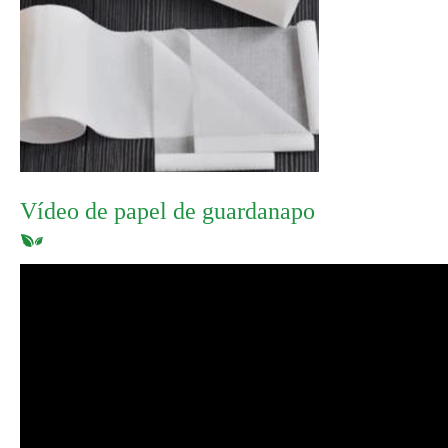
Vídeo de papel de guardanapo