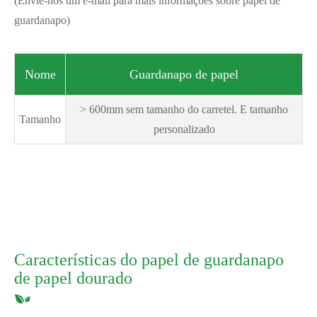
(Envie-nos um e-mail para mais informações sobre papel de
guardanapo)
Nome
Guardanapo de papel
> 600mm sem tamanho do carretel. E tamanho
Tamanho
personalizado
Características do papel de guardanapo
de papel dourado