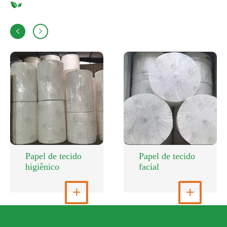


Papel de tecido
Papel de tecido
higiênico
facial
Ver mais

Ver mais
