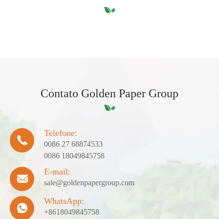
Contato Golden Paper Group
Telefone:

0086 27 68874533
0086 18049845758
E-mail:

sale@goldenpapergroup.com
WhatsApp:

+8618049845758