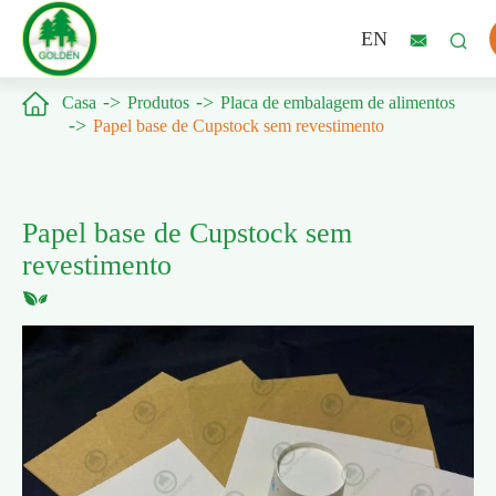
EN



Casa
Produtos
Placa de embalagem de alimentos
Papel base de Cupstock sem revestimento
Papel base de Cupstock sem
revestimento