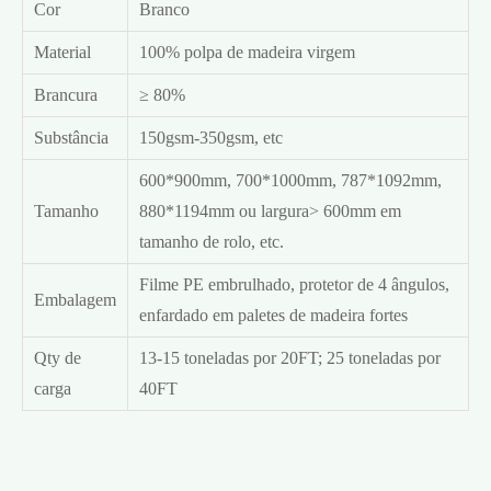
Cor
Branco
Material
100% polpa de madeira virgem
Brancura
≥ 80%
Substância
150gsm-350gsm, etc
600*900mm, 700*1000mm, 787*1092mm,
Tamanho
880*1194mm ou largura> 600mm em
tamanho de rolo, etc.
Filme PE embrulhado, protetor de 4 ângulos,
Embalagem
enfardado em paletes de madeira fortes
Qty de
13-15 toneladas por 20FT; 25 toneladas por
carga
40FT