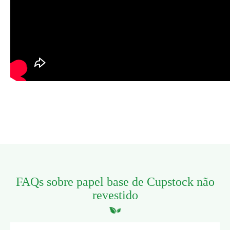
FAQs sobre papel base de Cupstock não
revestido