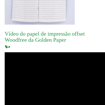
Vídeo do papel de impressão offset
Woodfree da Golden Paper