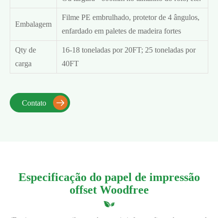
Filme PE embrulhado, protetor de 4 ângulos,
Embalagem
enfardado em paletes de madeira fortes
Qty de
16-18 toneladas por 20FT; 25 toneladas por
carga
40FT
Contato

Especificação do papel de impressão
offset Woodfree