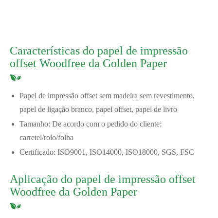
Características do papel de impressão
offset Woodfree da Golden Paper
Papel de impressão offset sem madeira sem revestimento,
papel de ligação branco, papel offset, papel de livro
Tamanho: De acordo com o pedido do cliente:
carretel/rolo/folha
Certificado: ISO9001, ISO14000, ISO18000, SGS, FSC
Aplicação do papel de impressão offset
Woodfree da Golden Paper