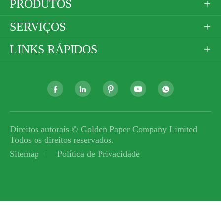
PRODUTOS

SERVIÇOS

LINKS RÁPIDOS






Direitos autorais ©
Golden Paper Company Limited
Todos os direitos reservados.
Sitemap
Política de Privacidade