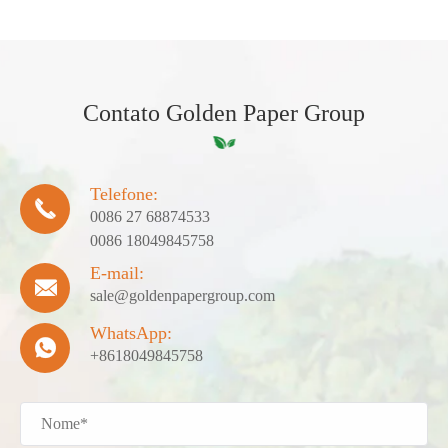
Contato Golden Paper Group
Telefone:

0086 27 68874533
0086 18049845758
E-mail:

sale@goldenpapergroup.com
WhatsApp:

+8618049845758