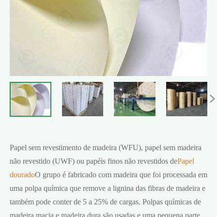

Papel sem revestimento de madeira (WFU), papel sem madeira
não revestido (UWF) ou papéis finos não revestidos de
Papel
dourado
O grupo é fabricado com madeira que foi processada em
uma polpa química que remove a lignina das fibras de madeira e
também pode conter de 5 a 25% de cargas. Polpas químicas de
madeira macia e madeira dura são usadas e uma pequena parte