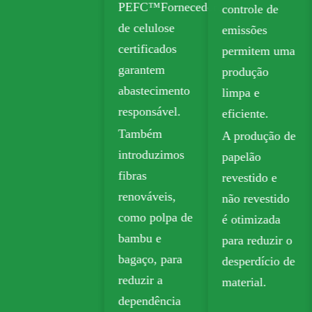
PEFC™Fornecedores
controle de
de celulose
emissões
certificados
permitem uma
garantem
produção
abastecimento
limpa e
responsável.
eficiente.
Também
A produção de
introduzimos
papelão
fibras
revestido e
renováveis,
não revestido
como polpa de
é otimizada
bambu e
para reduzir o
bagaço, para
desperdício de
reduzir a
material.
dependência